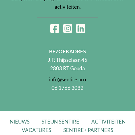
activiteiten.
BEZOEKADRES
J.P. Thijsselaan 45
2803 RT Gouda
info@sentire.pro
06 1766 3082
NIEUWS
STEUN SENTIRE
ACTIVITEITEN
VACATURES
SENTIRE+ PARTNERS