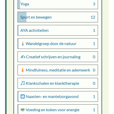
Yoga
3
Sport en bewegen
12
AYA activiteiten
1
Wandelgroep door de natuur
1
✍️ Creatief schrijven en journaling
0
Mindfulness, meditatie en ademwerk
0
Klankschalen en klanktherapie
0
Naasten- en mantelzorgavond
1
Voeding en koken voor energie
1