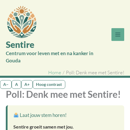
Ga
naar
de
inhoud
Sentire
Centrum voor leven met en na kanker in
Gouda
Home
Poll: Denk mee met Sentire!
A−
A
A+
Hoog contrast
Poll: Denk mee met Sentire!
Laat jouw stem horen!
Sentire groeit samen met jou.