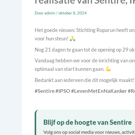
Door
admin
/
oktober 8, 2024
Het goede nieuws: Stichting Roparun heeft o
voor hun steun!
Nog 21 dagen te gaan tot de opening op 29 okt
Vandaag hebben we voor de inrichting van o
optimaal van start kunnen gaan.
Bedankt aan iedereen die dit mogelijk maakt
#Sentire
#IPSO
#LevenMetEnNaKanker
#R
Blijf op de hoogte van Sentire
Volg ons op social media voor nieuws, activi