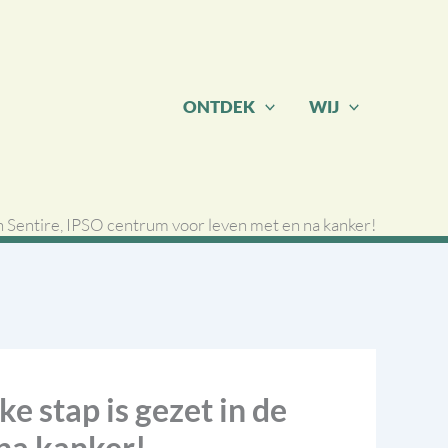
ONTDEK
WIJ
an Sentire, IPSO centrum voor leven met en na kanker!
e stap is gezet in de
 na kanker!