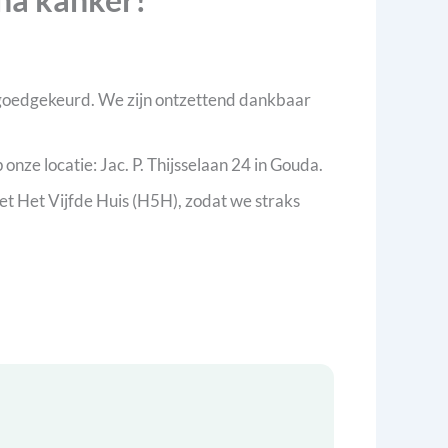
 goedgekeurd. We zijn ontzettend dankbaar
nze locatie: Jac. P. Thijsselaan 24 in Gouda.
 Het Vijfde Huis (H5H), zodat we straks