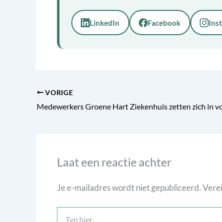
LinkedIn
Facebook
Ins
VORIGE
Laat een reactie achter
Je e-mailadres wordt niet gepubliceerd.
Verei
Typ
hier...