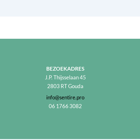
BEZOEKADRES
J.P. Thijsselaan 45
2803 RT Gouda
info@sentire.pro
06 1766 3082