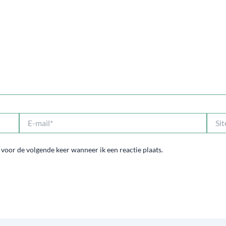
E-
Site
mail*
 voor de volgende keer wanneer ik een reactie plaats.