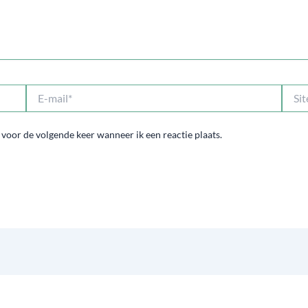
E-
Site
mail*
 voor de volgende keer wanneer ik een reactie plaats.