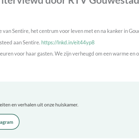
sie van Sentire, het centrum voor leven met en na kanker in Gou
steed aan Sentire.
https://lnkd.in/eit44yp8
euren voor haar gasten. We zijn verheugd om een warme en o
teiten en verhalen uit onze huiskamer.
tagram