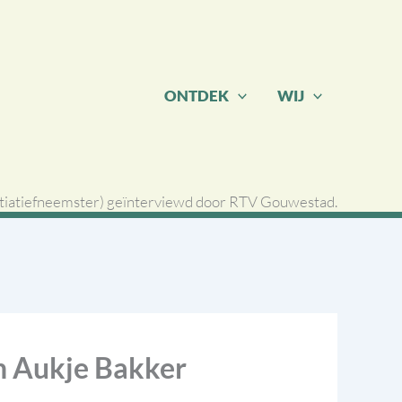
ONTDEK
WIJ
nitiatiefneemster) geïnterviewd door RTV Gouwestad.
en Aukje Bakker
.