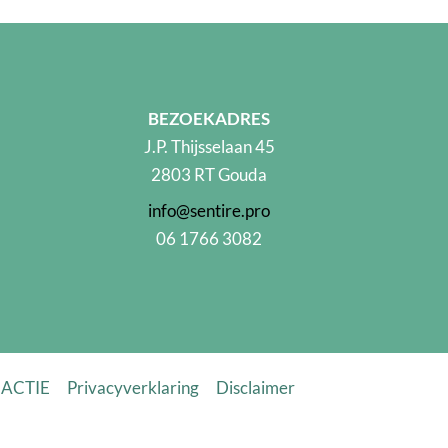
BEZOEKADRES
J.P. Thijsselaan 45
2803 RT Gouda
info@sentire.pro
06 1766 3082
 ACTIE
Privacyverklaring
Disclaimer