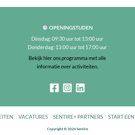
OPENINGSTIJDEN
Dinsdag: 09:30 uur tot 13:00 uur
Donderdag: 13:00 uur tot 17:00 uur
Bekijk hier ons programma met alle
informatie over activiteiten.
EITEN
VACATURES
SENTIRE+ PARTNERS
START EEN
Copyright © 2026 Sentire