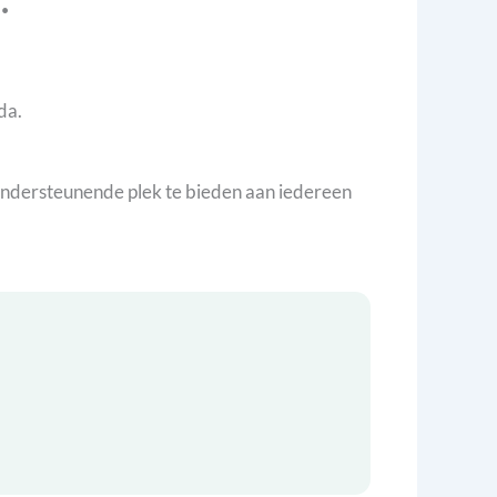
da.
ndersteunende plek te bieden aan iedereen