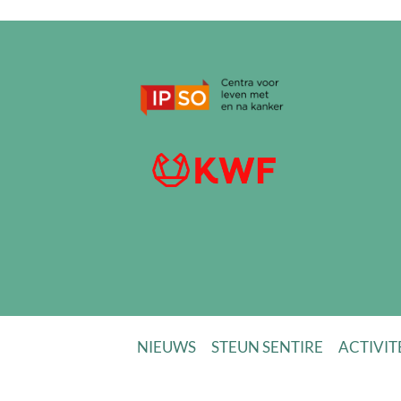
NIEUWS
STEUN SENTIRE
ACTIVIT