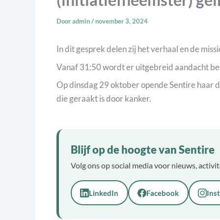
Door
admin
/
november 3, 2024
In dit gesprek delen zij het verhaal en de mis
Vanaf 31:50 wordt er uitgebreid aandacht be
Op dinsdag 29 oktober opende Sentire haar d
die geraakt is door kanker.
Blijf op de hoogte van Sentire
Volg ons op social media voor nieuws, activi
LinkedIn
Facebook
Ins